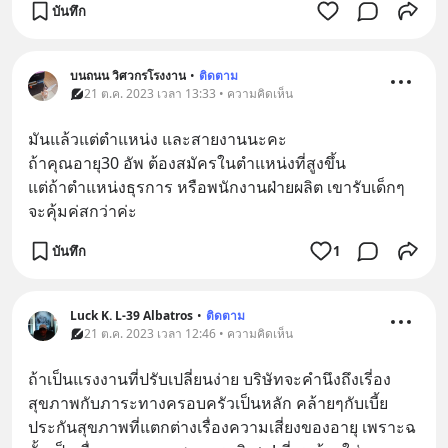
บันทึก
บนถนน วิศวกรโรงงาน
•
ติดตาม
21 ต.ค. 2023 เวลา 13:33 • ความคิดเห็น
มันแล้วแต่ตำแหน่ง และสายงานนะคะ 
ถ้าคุณอายุ30 อัพ ต้องสมัครในตำแหน่งที่สูงขึ้น 
แต่ถ้าตำแหน่งธุรการ หรือพนักงานฝ่ายผลิต เขารับเด็กๆ
จะคุ้มค่สกว่าค่ะ
บันทึก
1
Luck K. L-39 Albatros
•
ติดตาม
21 ต.ค. 2023 เวลา 12:46 • ความคิดเห็น
ถ้าเป็นแรงงานที่ปรับเปลี่ยนง่าย บริษัทจะคำนึงถึงเรี่อง
สุขภาพกับภาระทางครอบครัวเป็นหลัก คล้ายๆกับเบี้ย
ประกันสุขภาพที่แตกต่างเรื่องความเสี่ยงของอายุ เพราะฉ