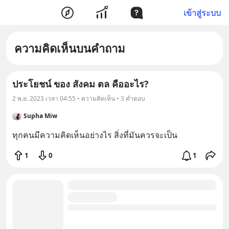
เข้าสู่ระบบ
ความคิดเห็นบนคำถาม
ประโยชน์ ของ สังคม ตล คืออะไร?
2 พ.ย. 2023 เวลา 04:55 • ความคิดเห็น • 3 คำตอบ
Supha Miw
ทุกคนมีความคิดเห็นอย่างไร สิ่งที่มันควรจะเป็น
1
0
1