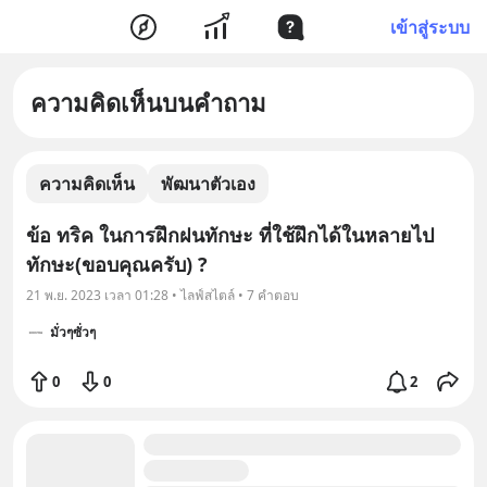
เข้าสู่ระบบ
ความคิดเห็นบนคำถาม
ความคิดเห็น
พัฒนาตัวเอง
ข้อ ทริค ในการฝึกฝนทักษะ ที่ใช้ฝึกได้ในหลายไป
ทักษะ(ขอบคุณครับ) ?
21 พ.ย. 2023 เวลา 01:28 • ไลฟ์สไตล์ • 7 คำตอบ
มั่วๆซั่วๆ
0
0
2