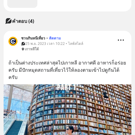
คำตอบ (4)
ชวนกินหนีเที่ยว
•
ติดตาม
25 พ.ย. 2023 เวลา 10:22 • ไลฟ์สไตล์
เกาหลีใต้
ถ้าเป็นต่างประเทศล่าสุดไปเกาหลี อากาศดี อาหารก็อร่อย
ครับ มีปักหมุดสถานที่เที่ยวไว้ให้ลองตามเข้าไปดูกันได้
ครับ