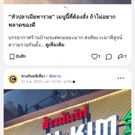
"หัวปลาเมียพารวย" เมนูนี้ที่ต้องสั่ง ถ้าไม่อยาก
พลาดของดี
บรรยากาศร้านบ้านๆแต่คนเยอะมาก สงสัยแวะมาพิสูจน์
ความรวยกันมั้ง
... 
ดูเพิ่มเติม
บันทึก
1
1
ชวนกินหนีเที่ยว
•
ติดตาม
31 ส.ค. 2025 เวลา 15:16 • ธุรกิจ