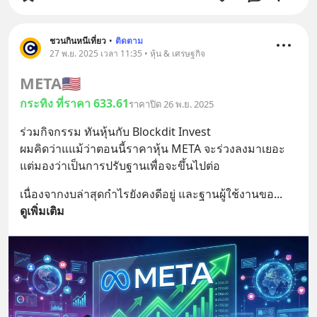
ชวนกินหนีเที่ยว
•
ติดตาม
27 พ.ย. 2025 เวลา 11:35 • หุ้น & เศรษฐกิจ
META
🇺🇸
กระทิง ที่ราคา 633.61
ราคาปิด 26 พ.ย. 2025
ร่วมกิจกรรม ทันหุ้นกับ Blockdit Invest
ผมคิดว่าแแม้ว่าตอนนี้ราคาหุ้น META จะร่วงลงมาเยอะ 
แต่มองว่าเป็นการปรับฐานเพื่อจะขึ้นไปต่อ
เนื่องจากงบล่าสุดกำไรยังคงดีอยู่ และฐานผู้ใช้งานขอ
... 
ดูเพิ่มเติม