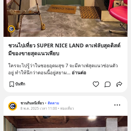
ชวนไปเที่ยว SUPER NICE LAND คาเฟ่ลับสุดติสต์
มีของขายสุดแนวเพียบ
ใครจะไปรู้ว่าในซอยอุดมสุข 7 จะมีคาเฟ่สุดแนวซ่อนตัว
อยู่ ทำให้นึกว่าตอนนี้อยู่สยาม
... 
อ่านต่อ
บันทึก
ชวนกินหนีเที่ยว
•
ติดตาม
8 พ.ค. 2025 เวลา 11:00 • ท่องเที่ยว