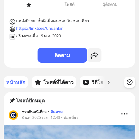
โพสต์
ผู้ติดตาม
แหล่งป้ายยาชั้นดี เพื่อคนชอบกิน ชอบเที่ยว
https://linktr.ee/Chuankin
สร้างเพจเมื่อ 19 ต.ค. 2020
ติดตาม
หน้าหลัก
โพสต์ที่ได้ดาว
วิดีโอ
พอดแคส
โพสต์ปักหมุด
ชวนกินหนีเที่ยว
•
ติดตาม
3 ธ.ค. 2025 เวลา 12:43 • ท่องเที่ยว