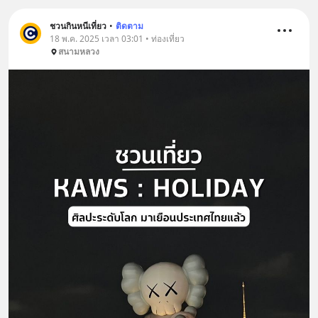
ชวนกินหนีเที่ยว
•
ติดตาม
18 พ.ค. 2025 เวลา 03:01 • ท่องเที่ยว
สนามหลวง