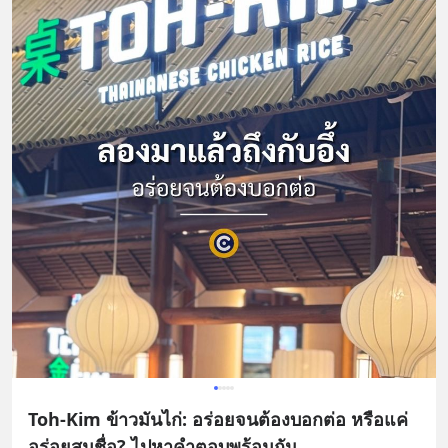
Toh-Kim ข้าวมันไก่: อร่อยจนต้องบอกต่อ หรือแค่
อร่อยสมชื่อ? ไปหาคำตอบพร้อมกัน