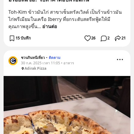
Toh-Kim ข้าวมันไก่ สาขาเซ็นทรัลเวิลด์ เป็นร้านข้าวมัน
ไก่พรีเมียมในเครือ Iberry ที่ยกระดับสตรีทฟู้ดให้มี
คุณภาพสูงขึ้น
... 
อ่านต่อ
15 บันทึก
26
2
21
ชวนกินหนีเที่ยว
•
ติดตาม
30 ก.ค. 2025 เวลา 11:05 • อาหาร
Adirak Pizza