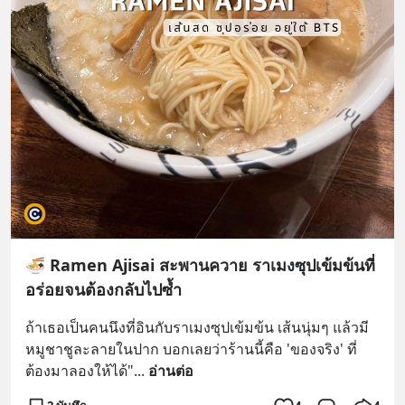
🍜 Ramen Ajisai สะพานควาย ราเมงซุปเข้มข้นที่
อร่อยจนต้องกลับไปซ้ำ
ถ้าเธอเป็นคนนึงที่อินกับราเมงซุปเข้มข้น เส้นนุ่มๆ แล้วมี
หมูชาชูละลายในปาก บอกเลยว่าร้านนี้คือ 'ของจริง' ที่
ต้องมาลองให้ได้"
... 
อ่านต่อ