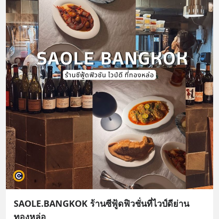
SAOLE.BANGKOK ร้านซีฟู้ดฟิวชั่นที่ไวป์ดีย่าน
ทองหล่อ