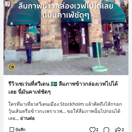
รีวิวเซเว่นที่สวีเดน 🇸🇪 ลืมภาพข้าวกล่องเวฟไปได้
เลย นี่มันคาเฟ่ชัดๆ
ใครที่มาเที่ยวสวีเดนเมือง Stockholm แล้วคิดถึงไส้กรอก
วุ้นเส้นหรือข้าวกะเพราเวฟ... ขอให้ลืมภาพนั้นไปก่อนได้
เลย
... 
อ่านต่อ
บันทึก
2
2