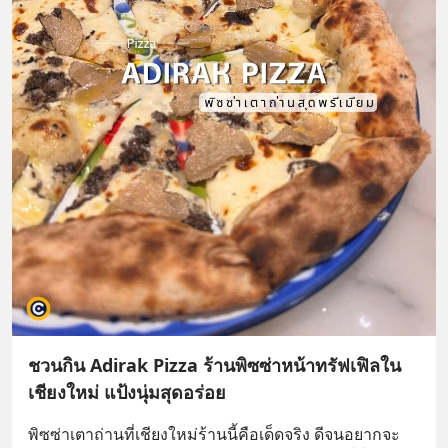
ชวนกิน Adirak Pizza ร้านพิซซ่าหน้าทรัฟเฟิลใน
เชียงใหม่ แป้งนุ่มสุดอร่อย
พิซซ่าเตาถ่านที่เชียงใหม่ร้านนี้คือเด็ดจริง ดีจนอยากจะ