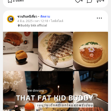
2 บันทึก
4
4
ชวนกินหนีเที่ยว
•
ติดตาม
4 มิ.ย. 2025 เวลา 12:18 • ไลฟ์สไตล์
Buddy bkk official