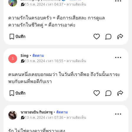
15 ก.พ. 2024 เวลา 04:37 • ความคิดเห็น
ความรักในครอบครัว = คือการเสียสละ การดูแล
ความรักในชีวิตคู่ = คือการเอาค่ะ
บันทึก
Sing
•
ติดตาม
S
13 ก.พ. 2024 เวลา 16:55 • ความคิดเห็น
คนคนหนึ่งเคยบอกผมว่า ในวันที่เราดีพอ ถึงวันนั้นเราจะ
พบกับคนที่พอดีกับเรา
บันทึก
นายวอนบิน กินปลาทู
•
ติดตาม
13 ก.พ. 2024 เวลา 07:36 • ความคิดเห็น
รัก ไม่ใช่ดวงดาวที่พราวแสง