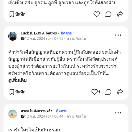
เห็นด้วยครับ ถูกคน ถูกที่ ถูกเวลา และถูกใจทั้งสองฝ่าย
บันทึก
Luck K. L-39 Albatros
•
ติดตาม
12 ก.พ. 2024 เวลา 07:15 • ความคิดเห็น
คำว่ารักคือสัญญาณที่บอกความรู้สึกกับตนเอง จะเป็นคำ
สัญญาทันทีเมื่อกล่าวกับผู้อื่น คราวนี้มาถึงวัตถุประสงค์
ของผู้กล่าวว่าต้องการอะไรกันแน่ ระหว่างรักเพราะว่า
ศรัทธาหรือรักเพราะต้องการดูแลหรือจะเป็นรักที่
... 
ดูเพิ่มเติม
บันทึก
1
ศาสตร์แห่งความจริง
•
ติดตาม
12 ก.พ. 2024 เวลา 06:44 • ความคิดเห็น
เรารักใครไม่เป็นกันหรอก