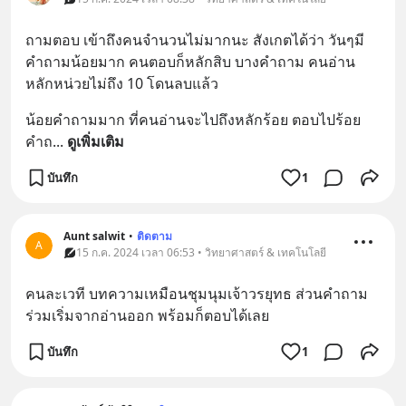
ถามตอบ เข้าถึงคนจำนวนไม่มากนะ สังเกตได้ว่า วันๆมี
คำถามน้อยมาก คนตอบก็หลักสิบ บางคำถาม คนอ่าน
หลักหน่วยไม่ถึง 10 โดนลบแล้ว
น้อยคำถามมาก ที่คนอ่านจะไปถึงหลักร้อย ตอบไปร้อย
คำถ
... 
ดูเพิ่มเติม
บันทึก
1
Aunt salwit
•
ติดตาม
A
15 ก.ค. 2024 เวลา 06:53 • วิทยาศาสตร์ & เทคโนโลยี
คนละเวที บทความเหมือนชุมนุมเจ้าวรยุทธ ส่วนคำถาม
ร่วมเริ่มจากอ่านออก พร้อมก็ตอบได้เลย
บันทึก
1