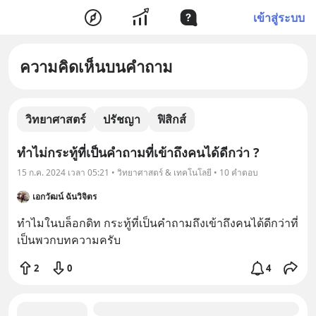
เข้าสู่ระบบ
ความคิดเห็นบนคำถาม
วิทยาศาสตร์
ปรัชญา
ฟิสิกส์
ทำไม่กระทู้ที่เป็นคำถามที่เข้าถึงคนได้ดีกว่า ?
15 ก.ค. 2024 เวลา 05:21 • วิทยาศาสตร์ & เทคโนโลยี • 10 คำตอบ
เอกวัฒน์ ฉันวิจิตร
ทำไมในบล็อกดิท กระทู้ที่เป็นคำถามถึงเข้าถึงคนได้ดีกว่าที่
เป็นพวกบทความครับ
2
0
4