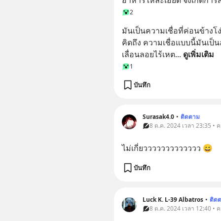
อาหารให้ละเอียด จึงเกิดการ
2
มันเป็นความเชื่อที่ค่อนข้าง
คิดถึง ความเชื่อแบบนี้มันเ
เลื่อนลอยไร้เหต
... 
ดูเพิ่มเติม
1
บันทึก
Surasak4.0
•
ติดตาม
8 ต.ค. 2024 เวลา 23:35 • 
ไม่เกี่ยววววววววววววว 😄
บันทึก
Luck K. L-39 Albatros
•
ติด
8 ต.ค. 2024 เวลา 12:40 • 