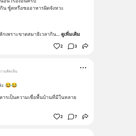
ื่น เรื่องอื่นครับ 
ิน ซู้ดหรือซออาหารผิดจังหวะ
ำลักเพราะขาดสมาธิเวลากิน
... 
ดูเพิ่มเติม
2
3
ความคิดเห็น
ล่ะ 😂😂
เป็นความเชื่อพื้นบ้านที่มีในหลาย
2
7