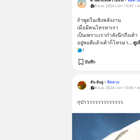
ศาสตร์แห่งความจริง
•
ติดตาม
8 ต.ค. 2024 เวลา 10:47 • 
ถ้าพูดในเชิงพลังงาน
เมื่อมีคนโทรหาเรา
เป็นเพราะเรากำลังนึกถึงเค้า
อยู่พอดีแล้วเค้าก็โทรมา
... 
ดูเ
1
บันทึก
ตัน ยันฮู
•
ติดตาม
8 ต.ค. 2024 เวลา 10:45 • 
กุป่าววววววววววววว