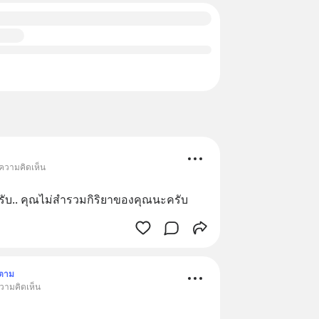
 ความคิดเห็น
รับ.. คุณ​ไม่​สำ​รวม​กิริยา​ของ​คุณ​นะ​ครับ​
ดตาม
ความคิดเห็น