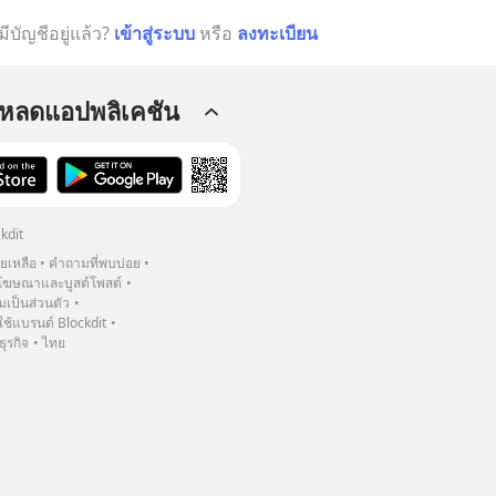
มีบัญชีอยู่แล้ว?
เข้าสู่ระบบ
หรือ
ลงทะเบียน
โหลดแอปพลิเคชัน
kdit
วยเหลือ
คำถามที่พบบ่อย
ฆษณาและบูสต์โพสต์
เป็นส่วนตัว
้แบรนด์ Blockdit
ธุรกิจ
ไทย