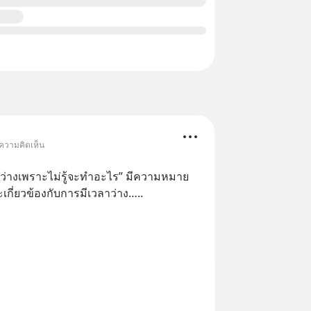
 ความคิดเห็น
 “ว่างเพราะไม่รู้จะทำอะไร” มีความหมาย
จะเกี่ยวข้องกับการมีเวลาว่าง…..