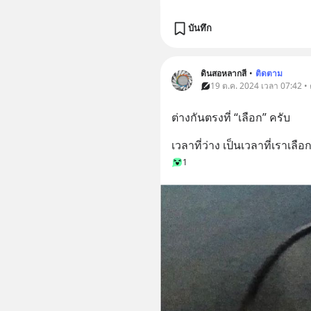
บันทึก
ดินสอหลากสี
•
ติดตาม
19 ต.ค. 2024 เวลา 07:42 •
ต่างกันตรงที่ “เลือก” ครับ
เวลาที่ว่าง เป็นเวลาที่เราเล
1