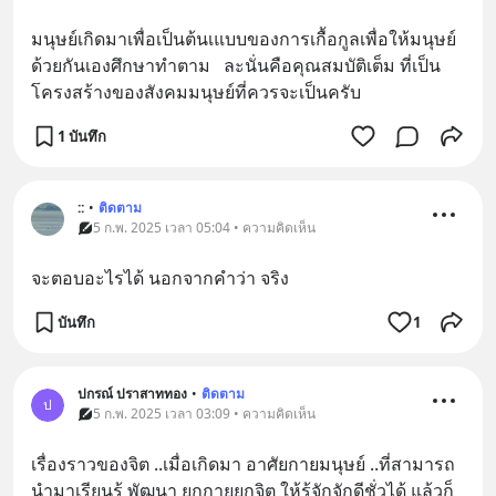
มนุษย์เกิดมาเพื่อเป็นต้นเแบบของการเกื้อกูลเพื่อให้มนุษย์
ด้วยกันเองศึกษาทำตาม   ละนั่นคือคุณสมบัติเต็ม ที่เป็น
โครงสร้างของสังคมมนุษย์ที่ควรจะเป็นครับ
1 บันทึก
::
•
ติดตาม
5 ก.พ. 2025 เวลา 05:04 • ความคิดเห็น
จะตอบอะไรได้ นอกจากคำว่า จริง
บันทึก
1
ปกรณ์ ปราสาททอง
•
ติดตาม
ป
5 ก.พ. 2025 เวลา 03:09 • ความคิดเห็น
เรื่องราวของจิต ..เมื่อเกิดมา อาศัยกายมนุษย์ ..ที่สามารถ 
นำมาเรียนรู้ พัฒนา ยกกายยกจิต ให้รู้จักจักดีชั่วได้ แล้วก็