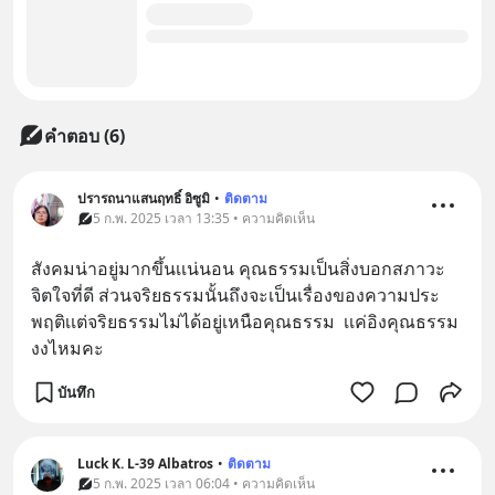
คำตอบ (6)
ปรารถนาแสนฤทธิ์ อิซูมิ
•
ติดตาม
5 ก.พ. 2025 เวลา 13:35 • ความคิดเห็น
สังคมน่าอยู่มากขึ้นเเน่นอน คุณธรรมเป็นสิ่งบอกสภาวะ
จิตใจที่ดี ส่วนจริยธรรมนั้นถึงจะเป็นเรื่องของความประ
พฤติเเต่จริยธรรมไม่ได้อยู่เหนือคุณธรรม  เเค่อิงคุณธรรม 
งงไหมคะ
บันทึก
Luck K. L-39 Albatros
•
ติดตาม
5 ก.พ. 2025 เวลา 06:04 • ความคิดเห็น