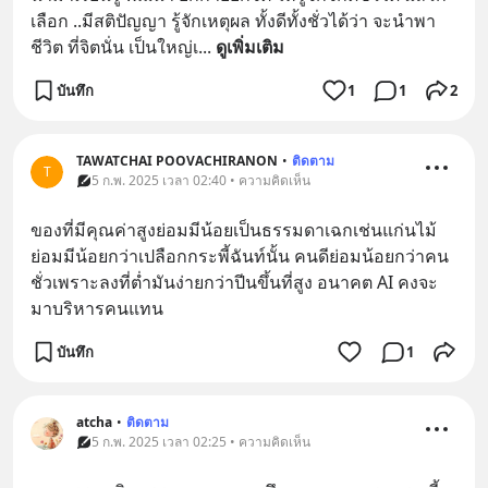
เลือก ..มีสติปัญญา รู้จักเหตุผล ทั้งดีทั้งชั่วได้ว่า จะนำพา
ชีวิต ที่จิตนั่น เป็นใหญ่เ
... 
ดูเพิ่มเติม
บันทึก
1
1
2
TAWATCHAI POOVACHIRANON
•
ติดตาม
T
5 ก.พ. 2025 เวลา 02:40 • ความคิดเห็น
ของที่มีคุณค่าสูงย่อมมีน้อยเป็นธรรมดาเฉกเช่นแก่นไม้
ย่อมมีน้อยกว่าเปลือกกระพี้ฉันท์นั้น คนดีย่อมน้อยกว่าคน
ชั่วเพราะลงที่ต่ำมันง่ายกว่าปีนขึ้นที่สูง อนาคต AI คงจะ
มาบริหารคนแทน
บันทึก
1
atcha
•
ติดตาม
5 ก.พ. 2025 เวลา 02:25 • ความคิดเห็น