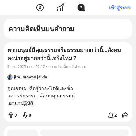
เข้าสู่ระบบ
ความคิดเห็นบนคำถาม
หากมนุษย์มีคุณธรรมจริยธรรมมากกว่านี้...สังคม
คงน่าอยู่มากกว่านี้..จริงไหม ?
5 ก.พ. 2025 เวลา 02:17 • ความคิดเห็น • 6 คำตอบ
jira...orawan jaikla
คุณธรรม..คือรู้ว่าอะไรดีและชั่ว

แต่...จริยธรรม..คือนำคุณธรรมดี

เอามาปฏิบัติ
0
0
2