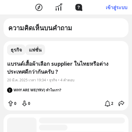
เข้าสู่ระบบ
ความคิดเห็นบนคำถาม
ธุรกิจ
แฟชั่น
แบรนด์เสื้อผ้าเลือก supplier ในไทยหรือต่าง
ประเทศดีกว่ากันครับ ?
20 มี.ค. 2025 เวลา 19:34 • ธุรกิจ • 4 คำตอบ
WHY ARE WE(YRV) ทำไมเรา?
0
0
2