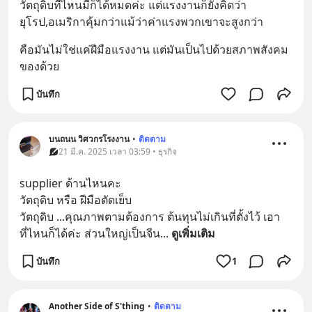
วัตถุดิบที่ไหนมีก็ได้หมดค่ะ แต่แรงงานก็ยังคิดว่า
ยุโรป,อเมริกาคุ้มกว่าแม้ว่าค่าแรงพวกเขาจะสูงกว่า
คือมันไม่ใช่แค่ฝีมือแรงงาน แต่มันเป็นไปด้วยสภาพสังคม
ของด้วย
บันทึก
บนถนน วิศวกรโรงงาน
•
ติดตาม
21 มี.ค. 2025 เวลา 03:59 • ธุรกิจ
supplier ด้านไหนคะ 
วัตถุดิบ หรือ ฝีมือตัดเย็บ 
วัตถุดิบ ...คุณภาพตามต้องการ ต้นทุนไม่เกินที่ตั้งไว้ เอา
ที่ไหนก็ได้ค่ะ ส่วนใหญ่เป็นจีน
... 
ดูเพิ่มเติม
บันทึก
1
Another Side of S'thing
•
ติดตาม