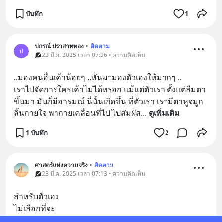
บันทึก
1
ปกรณ์ ปราสาททอง
•
ติดตาม
ป
23 มี.ค. 2025 เวลา 07:36 • ความคิดเห็น
..มองคนอื่นเค้าน้อยๆ ..หันมามองตัวเองให้มากๆ ..
เราไปจัดการใครเค้าไม่ได้หรอก แม้แต่ตัวเรา ตั้งแต่ลืมตา
ขึ้นมา มันก็มีอารมณ์ นี่นั้นเกิดขึ้น ที่ตัวเรา เรามีตาหูจมูก
ลิ้นกายใจ พากายเคลื่อนที่ไป ไปสัมผัส
... 
ดูเพิ่มเติม
1 บันทึก
2
ศาสตร์แห่งความจริง
•
ติดตาม
23 มี.ค. 2025 เวลา 07:13 • ความคิดเห็น
สำหรับตัวเอง
ไม่เลือกที่จะ
ตอบโต้ใคร