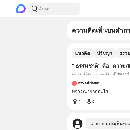
ความคิดเห็นบนคำถ
แนวคิด
ปรัชญา
ธรร
" ธรรมชาติ" คือ "ความสม
25 ก.ย. 2025 เวลา 03:22 • ปรัชญา • 
อาทิตย์เรือนสิบ
อ
พิจารณาจากอะไร
1
0
เล่าความคิดเห็นขอ