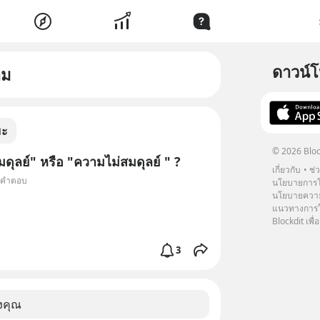
ดาวน์
าม
มะ
© 2026 Bloc
ดุลย์" หรือ "ความไม่สมดุลย์ " ?
เกี่ยวกับ
ช่
4 คำตอบ
นโยบายการโ
นโยบายความ
แนวทางการใช
Blockdit เพื่อ
3
งคุณ