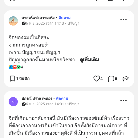
ศาสตร์แห่งความจริง
•
ติดตาม
6 พ.ย. 2025 เวลา 14:13 • ปรัชญา
จิตของผมเป็นอิสระ
จากการถูกครอบงำ
เพราะปัญญาชนะสัญญา
ปัญญาถูกยกขึ้นมาเหนืออวิชชา
... 
ดูเพิ่มเติม
4
1 บันทึก
4
6
ปกรณ์ ปราสาททอง
•
ติดตาม
ป
6 พ.ย. 2025 เวลา 14:01 • ปรัชญา
จิตที่เกิดมาอาศัยกายนี้ มันมีเรื่องราวของขันธ์ห้า เรื่องราว
ที่ต้องเอาอาหารเติมเข้าในกาย อีกทั้งยังมีอารมณ์ต่างๆ ที่
เกิดขึ้น มีเรื่องราวของธาตุทั้งสี่ ที่เป็นกรรม บุคคลที่กล้า