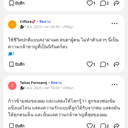
บันทึก
1
2
Ctflora💞
•
ติดตาม
C
7 พ.ย. 2025 เวลา 00:30 • ปรัชญา
ใช้ชีวิตปกติแบบสง่าผ่าเผย สบตาผู้คน ไม่ทำตัวเลวๆ นี่เป็น
ความกล้าหาญที่เป็นนิรันดร์ค่ะ
1
บันทึก
1
1
Taitos Pornsaroj
•
ติดตาม
T
6 พ.ย. 2025 เวลา 18:20 • ปรัชญา
ก้าวข้ามพ่อของผม และแสดงให้โลกรู้ว่า ลูกของพ่อเข้ม
แข็งแค่ไหน แสดงความรักแบบที่ลูกได้รับจากพ่อ แสดงมัน
ให้ทุกคนเห็น และนั้นแลความกล้าหาญที่สุดของผม
บันทึก
2
2