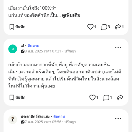
เมื่อเรามั่นใจถึง100%ว่า
แก่นแท้ของจิตสำนึกเป็น
... 
ดูเพิ่มเติม
บันทึก
1
3
1
เอ๋
•
ติดตาม
อ
8 พ.ย. 2025 เวลา 07:21 • ปรัชญา
กล้าก้าวออกมาจากที่พัก,ที่อยู่,ที่อาศัย,ความเคยชิน
เดิมๆ,ความสำเร็จเดิมๆ, โดยเดินออกมาตัวเปล่า,และไม่มี
ที่พัก,ไม่รู้จุดหมาย แล้วไปเริ่มต้นชีวิตใหม่ในสิ่งแวดล้อม
ใหม่ที่ไม่มีความคุ้นเคย
บันทึก
1
1
พระอาทิตย์ส่องแสง
•
ติดตาม
7 พ.ย. 2025 เวลา 05:56 • ปรัชญา