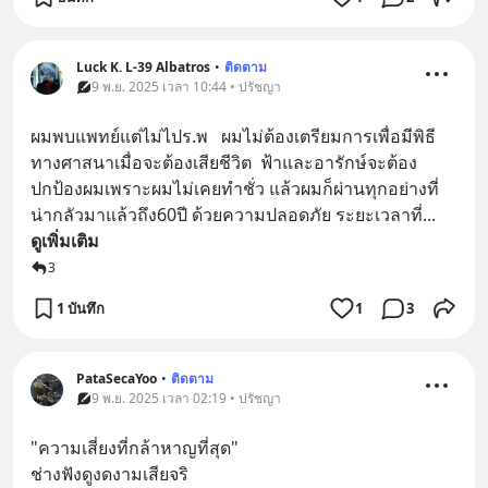
Luck K. L-39 Albatros
•
ติดตาม
9 พ.ย. 2025 เวลา 10:44 • ปรัชญา
ผมพบแพทย์แต่ไม่ไปร.พ   ผมไม่ต้องเตรียมการเพื่อมีพิธี
ทางศาสนาเมื่อจะต้องเสียชีวิต  ฟ้าและอารักษ์จะต้อง
ปกป้องผมเพราะผมไม่เคยทำชั่ว แล้วผมก็ผ่านทุกอย่างที่
น่ากลัวมาแล้วถึง60ปี ด้วยความปลอดภัย ระยะเวลาที่
... 
ดูเพิ่มเติม
3
1 บันทึก
1
3
PataSecaYoo
•
ติดตาม
9 พ.ย. 2025 เวลา 02:19 • ปรัชญา
"ความเสี่ยงที่กล้าหาญที่สุด"
ช่างฟังดูงดงามเสียจริ