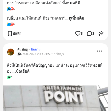
การ “กระเทาะเปลือกแห่งอัตตา“ ทั้งหมดที่มี
2
เปลี่ยน และให้แทนที่ ด้วย ”เมตตา“
... 
ดูเพิ่มเติม
2
บันทึก
3
3
ตัน ยันฮู
•
ติดตาม
7 พ.ย. 2025 เวลา 01:59 • ปรัชญา
สิ่งที่เป็นนิรันดร์คือปัญญาฮะ แกน่าจะอยู่แถวๆเวิร์คพอยท์
ฮะ...เชื่อเฮียดิ
1