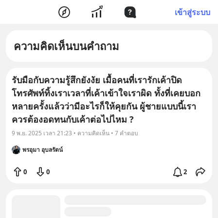
เข้าสู่ระบบ
ความคิดเห็นบนคำถาม
รับมือกับความรู้สึกยังงัย เมื้อคนที่เรารักเค้าปิด
โทรศัพท์ทิ้งเราเวลาที่เค้าเข้าใจเราผิด ทั้งที่เคยบอก
หลายครั้งแล้วว่ามีอะไรก็ให้คุยกัน ผู้ชายแบบนี้เรา
ควรต้องอดทนกับเค้าต่อไปไหม ?
9 พ.ย. 2025 เวลา 21:23 • ความคิดเห็น • 7 คำตอบ
พรอุมา อุบลรัตน์
0
0
2