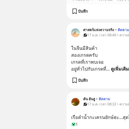
บันทึก
ศาสตร์แห่งความจริง
•
ติดตาม
17 ม.ค. เวลา 08:40 • ความค
ในจีนมีสินค้า
สองเกรดครับ
เกรดที่เราพบเจอ
อยู่ทั่วไปกับเกรดที่
... 
ดูเพิ่มเติม
บันทึก
ตัน ยันฮู
•
ติดตาม
17 ม.ค. เวลา 08:32 • ความค
เรือดำน้ำกะเครนยักษ์ฮะ...สุ
1