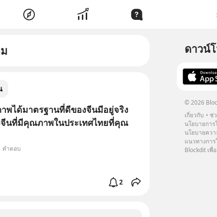
ดาวน์
าม
น
© 2026 Bloc
พได้มาตรฐานที่ดีของจีนมีอยู่จริง
เกี่ยวกับ
ช่
จีนที่มีคุณภาพในประเทศไทยที่คุณ
นโยบายการโ
นโยบายความ
แนวทางการใช
11 คำตอบ
Blockdit เพื่อ
2