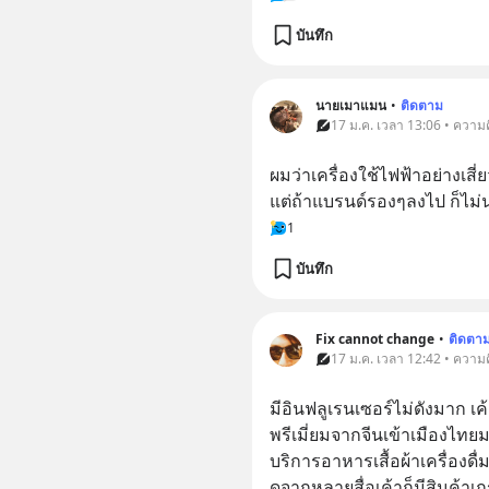
บันทึก
นายเมาแมน
•
ติดตาม
17 ม.ค. เวลา 13:06 • ความค
ผมว่าเครื่องใช้ไฟฟ้าอย่างเสี
แต่ถ้าแบรนด์รองๆลงไป ก็ไม่น่
1
บันทึก
Fix cannot change
•
ติดตา
17 ม.ค. เวลา 12:42 • ความค
มีอินฟลูเรนเซอร์ไม่ดังมาก เ
พรีเมี่ยมจากจีนเข้าเมืองไทยม
บริการอาหารเสื้อผ้าเครื่องดื่ม
ดูจากหลายสื่อเค้าก็มีสินค้าเกร