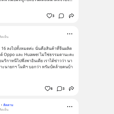
3
ิดเห็น
16 ลงไปทั้งหมดค่ะ นั่นคือสินค้าที่จีนผลิต 
อยด์ Oppo และ Huawei ไม่ใช่ธรรมดานะคะ 
ี่อมริกาหนีไปพึ่งพาอินเดีย เราได้ข่าวว่า นา
พราะนายกฯ โมดิฯ บอกว่า ทรัมป์คล้ายคนบ้า 
6
3
•
ติดตาม
ิดเห็น