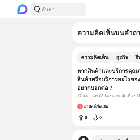
ความคิดเห็นบนคำถ
ความคิดเห็น
ธุรกิจ
จี
หากสินค้าและบริการคุณภา
สินค้าหรือบริการอะไรของ
อยากบอกต่อ ?
17 ม.ค. เวลา 08:14 • ความคิดเห็น • 
อาทิตย์เรือนสิบ
อ
0
0