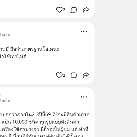
2
ิดเห็น
่ยวหมี่ ถือว่ามาตรฐานโอเคนะ
าใช้เท่าไหร่
2
ม
ิดเห็น
ค้าบอกว่าภายใน2-3ปีนี้69-72จะมีสินค้าเกรด
าเป็น 10,000 ชนิด ทุกรูปแบบทั้งสินค้า
เครื่องใช้ครบวงจร นี่ก็รอเป็นผู้ชม แต่เท่าที่
ดพรีเมี่ยมที่สู้กับแบรนด์ดังเดิมได้ทั้งรอง
... 