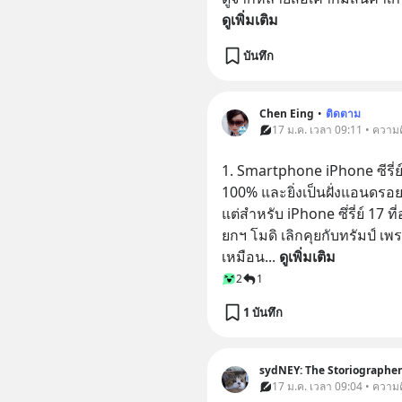
ดูเพิ่มเติม
บันทึก
Chen Eing
•
ติดตาม
17 ม.ค. เวลา 09:11 • ความค
1. Smartphone iPhone ซีรี่ย์ 
100% และยิ่งเป็นฝั่งแอนดร
แต่สำหรับ iPhone ซึ่รี่ย์ 17 ท
ยกฯ โมดิ เลิกคุยกับทรัมป์ เ
เหมือน
... 
ดูเพิ่มเติม
2
1
1 บันทึก
sydNEY: The Storiographer
17 ม.ค. เวลา 09:04 • ความค