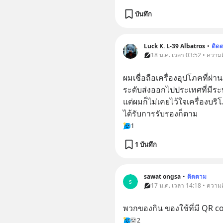
บันทึก
Luck K. L-39 Albatros
•
ติด
18 ม.ค. เวลา 03:52 • ความค
ผมเชื่อถือเครื่องอุปโภคที่ผ
ระดับส่งออกไปประเทศที่มีร
แต่ผมก็ไม่เคยไว้ใจเครื่องบริ
ได้รับการรับรองก็ตาม
1
1 บันทึก
sawat ongsa
•
ติดตาม
s
17 ม.ค. เวลา 14:18 • ความค
พวกของกิน ของใช้ที่มี QR co
2