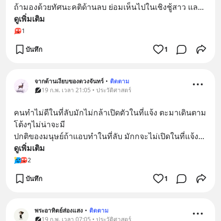
ถ้ามองด้วยทัศนะคติด้านลบ ย่อมเห็นไปในเชิงชู้สาว แล
... 
ดูเพิ่มเติม
1
บันทึก
1
จากด้านเงียบของดวงจันทร์
•
ติดตาม
19 ก.พ. เวลา 21:05 • ประวัติศาสตร์
คนทำไม่ดีในที่ลับมักไม่กล้าเปิดตัวในที่แจ้ง ตะมาเดินตาม
โต้งๆไม่น่าจะมี
ปกติของมนุษย์ถ้าแอบทำในที่ลับ มักกจะไม่เปิดในที่แจ้ง
... 
ดูเพิ่มเติม
2
บันทึก
1
พระอาทิตย์ส่องแสง
•
ติดตาม
19 ก.พ. เวลา 07:05 • ประวัติศาสตร์