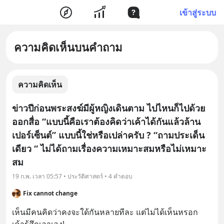
เข้าสู่ระบบ
ความคิดเห็นบนคำถาม
ความคิดเห็น
ข่าวปีก่อนพระสงฆ์มีผู้หญิงเดินตาม ไปไหนก็ไปด้วย
ออกสื่อ “แบบนี้คือเราต้องคิดว่าเค้าได้กันแล้วล้าน
เปอร์เซ็นต์” แบบนี้ใช่หรือเปล่าครับ ? “ถามประเด็น
เดียว “ ไม่ได้ถามเรื่องความเหมาะสมหรือไม่เหมาะ
สม
19 ก.พ. เวลา 05:57 • ประวัติศาสตร์ • 4 คำตอบ
Fix cannot change
เห็นมีคนคิดว่าคงจะใด้กันหลายทีละ แต่ไม่ได้เห็นหรอก 