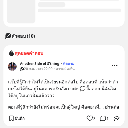
คำตอบ (10)
สุดยอดคำตอบ
Another Side of S'thing
•
ติดตาม
20 ก.พ. เวลา 22:00 • ความคิดเห็น
แว๊ปที่รู้สึกว่าไม่ได้เป็นวัยรุ่นอีกต่อไป คือตอนที่..เห็นว่าตัว
เองไม่ได้ยืนอยู่ในแถวรอรับอั่งเปาค่ะ 💭 งื้ออออ นี่ฉันไม่
ได้อยู่ในแถวนั้นแล้วววว
ตอนที่รู้สึกว่ายังไม่พร้อมจะเป็นผู้ใหญ่ คือตอนที่.
... 
อ่านต่อ
บันทึก
7
1