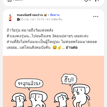
หนอนน้อยซ์ จอมป่วน 🦋
•
ติดตาม
20 ก.พ. เวลา 15:10 • ความคิดเห็น
ถ้าวัยรุ่น หมายถึงวัยแห่งพลัง 
ตัวเองคงรุ่นน...ไปจนถึงเลข 3ตอนปลายๆ เลยล่ะค่ะ
ส่วนที่ยังไม่พร้อมจะเป็นผู้ใหญ่น่ะ ไม่ค่อยพร้อมมาตลอด
เลยยย.. แต่โดนสังคมบังคับ  😅✌️
... 
อ่านต่อ