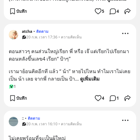
บันทึก
5
4
atcha
•
ติดตาม
20 ก.พ. เวลา 17:36 • ความคิดเห็น
ตอนสาวๆ คนส่วนใหญ่เรียก พี่ หรือ เจ๊ แต่เรียกไปเรียกมา 
ตอนหลังขึ้นเลข4 เรียก“ ป้าๆ”
เรามาย้อนคิดอีกที แล้ว “ น้า” หายไปไหน ทำไมเราไม่เคย
เป็น น้า เลย จากพี่ กลายเป็น ป้า
... 
ดูเพิ่มเติม
1
บันทึก
4
1
::
•
ติดตาม
20 ก.พ. เวลา 16:10 • ความคิดเห็น
ไม่เคยพร้อมที่จะเป็นผู้ใหญ่