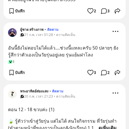
บันทึก
2
3
ผู้ชาย สร้างภาพ
•
ติดตาม
21 ก.พ. เวลา 01:28 • ความคิดเห็น
อันนี้ยังไม่ตอบไม่ได้แล้ว....ช่วงนี้แหละครับ 50 ปลายๆ ยัง
รู้สึกว่าตัวเองเป็นวัยรุ่นอยู่เลย รุ่นแย้มฝาโลง
1
บันทึก
3
2
พระอาทิตย์ส่องแสง
•
ติดตาม
20 ก.พ. เวลา 21:23 • ความคิดเห็น
ตอน 12 - 18 ขวบค่ะ (1)
🍃 รู้ตัวว่าเข้าสู่วัยรุ่น แต่ไม่ได้ สนใจกิจกรรม ที่วัยรุ่นทำ 
(ทำตามหน้าที่ของการเป็นลูก&นักเรียน) 1.1
... 
ดูเพิ่มเติม