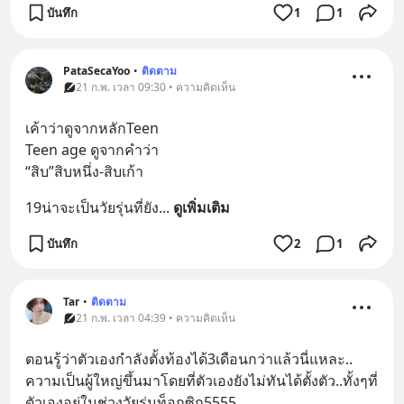
บันทึก
1
1
PataSecaYoo
•
ติดตาม
21 ก.พ. เวลา 09:30 • ความคิดเห็น
เค้าว่าดูจากหลักTeen 
Teen age ดูจากคำว่า
“สิบ”สิบหนึ่ง-สิบเก้า
19น่าจะเป็นวัยรุ่นที่ยัง
... 
ดูเพิ่มเติม
บันทึก
2
1
Tar
•
ติดตาม
21 ก.พ. เวลา 04:39 • ความคิดเห็น
ตอนรู้ว่าตัวเองกำลังตั้งท้องได้3เดือนกว่าแล้วนี่แหละ.. 
ความเป็นผู้ใหญ่ขึ้นมาโดยที่ตัวเองยังไม่ทันได้ตั้งตัว..ทั้งๆที่
ตัวเองอยู่ในช่วงวัยรุ่นท็อกซิก5555