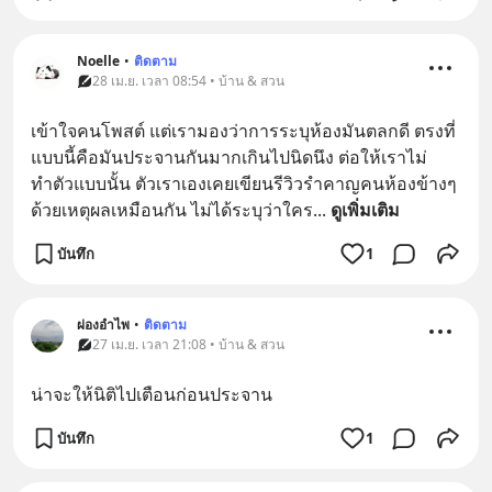
Noelle
•
ติดตาม
28 เม.ย. เวลา 08:54 • บ้าน & สวน
เข้าใจคนโพสต์ แต่เรามองว่าการระบุห้องมันตลกดี ตรงที่
แบบนี้คือมันประจานกันมากเกินไปนิดนึง ต่อให้เราไม่
ทำตัวแบบนั้น ตัวเราเองเคยเขียนรีวิวรำคาญคนห้องข้างๆ 
ด้วยเหตุผลเหมือนกัน ไม่ได้ระบุว่าใคร
... 
ดูเพิ่มเติม
บันทึก
1
ผ่องอำไพ
•
ติดตาม
27 เม.ย. เวลา 21:08 • บ้าน & สวน
น่าจะให้นิติไปเตือนก่อนประจาน
บันทึก
1