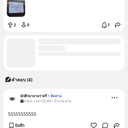
2
0
1
คำตอบ (4)
นักศึกษายามราตรี
•
ติดตาม
4 พ.ค. เวลา 02:48 • บ้าน & สวน
55555555555
บันทึก