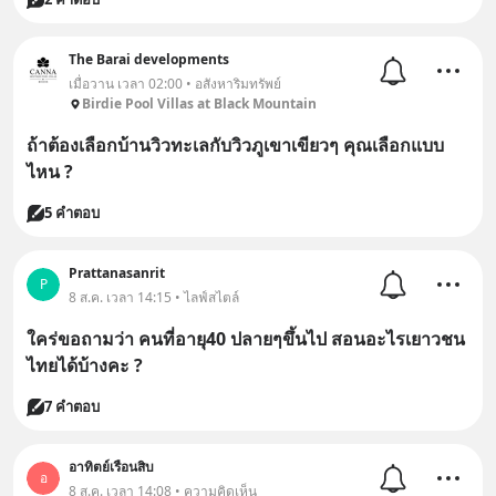
The Barai developments
เมื่อวาน เวลา 02:00 • อสังหาริมทรัพย์
Birdie Pool Villas at Black Mountain
ถ้าต้องเลือกบ้านวิวทะเลกับวิวภูเขาเขียวๆ คุณเลือกแบบ
ไหน ?
5 คำตอบ
Prattanasanrit
P
8 ส.ค. เวลา 14:15 • ไลฟ์สไตล์
ใคร่ขอถามว่า คนที่อายุ40 ปลายๆขึ้นไป สอนอะไรเยาวชน
ไทยได้บ้างคะ ?
7 คำตอบ
อาทิตย์เรือนสิบ
อ
8 ส.ค. เวลา 14:08 • ความคิดเห็น