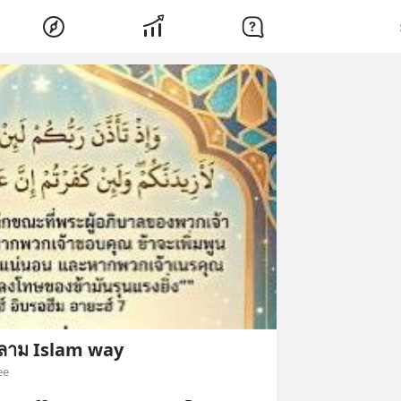
อิสลาม Islam way
ee