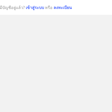
มีบัญชีอยู่แล้ว?
เข้าสู่ระบบ
หรือ
ลงทะเบียน