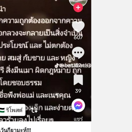
ันกียามะห์!!!