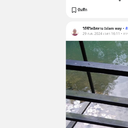
บันทึก
วิถีชีวิตอิสลาม Islam way
•
ต
29 ก.ค. 2024 เวลา 16:11 • กา