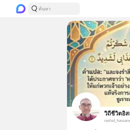
วิถีชีวิต
rashid_hassan