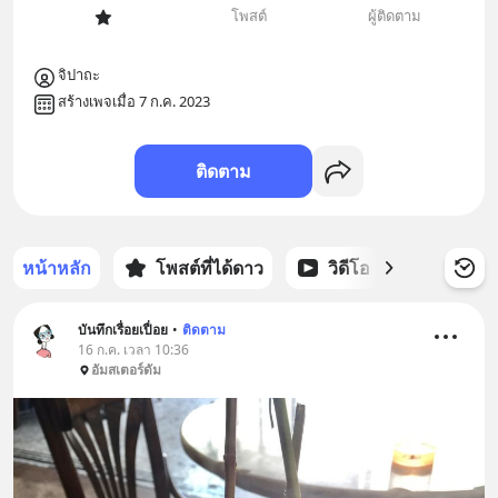
โพสต์
ผู้ติดตาม
จิปาถะ
สร้างเพจเมื่อ 7 ก.ค. 2023
ติดตาม
หน้าหลัก
โพสต์ที่ได้ดาว
วิดีโอ
พอดแคส
บันทึกเรื่อยเปื่อย
•
ติดตาม
16 ก.ค. เวลา 10:36
อัมสเตอร์ดัม