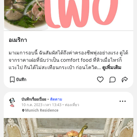
อเมริกา
มาเมการอบนี้ ฉันสัมผัสได้ถึงค่าครองชีพพุ่งอย่างแรง ดูได้
จากราคาเฝอที่นับว่าเป็น comfort food ที่หิวเมื่อไหร่ก็
แวะไป กินได้ไม่สะเทือนกระเป๋า ก่อนโควิด
... 
ดูเพิ่มเติม
บันทึก
บันทึกเรื่อยเปื่อย
•
ติดตาม
10 ก.ค. 2023 เวลา 13:43 • ท่องเที่ยว
Munich Residence