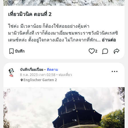
เที่ยวมิวนิค ตอนที่ 2
ใช่ค่ะ มีเวลาน้อย ก็ต้องใช้สอยอย่างคุ้มค่า
มามิวนิคทั้งที เราก็ต้องมาเยี่ยมชมพระราชวังมิวนิคเรสซิ
เดนซ์หล่ะ ตั้งอยู่ใจกลางเมือง ไม่ไกลจากที่พักเ
... 
อ่านต่อ
บันทึก
2
บันทึกเรื่อยเปื่อย
•
ติดตาม
8 ก.ค. 2023 เวลา 02:58 • ท่องเที่ยว
Englischer Garten 2