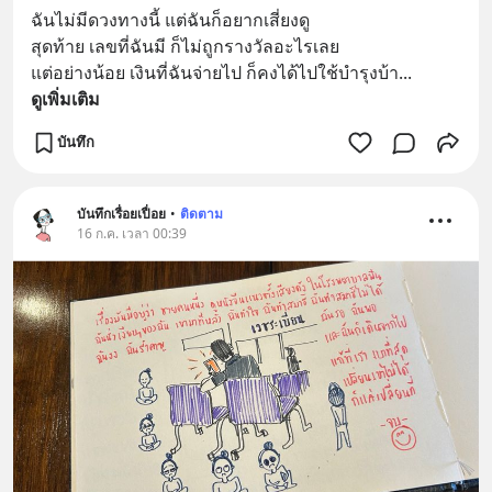
ฉันไม่มีดวงทางนี้ แต่ฉันก็อยากเสี่ยงดู
สุดท้าย เลขที่ฉันมี ก็ไม่ถูกรางวัลอะไรเลย
แต่อย่างน้อย เงินที่ฉันจ่ายไป ก็คงได้ไปใช้บำรุงบ้า
... 
ดูเพิ่มเติม
บันทึก
บันทึกเรื่อยเปื่อย
•
ติดตาม
16 ก.ค. เวลา 00:39