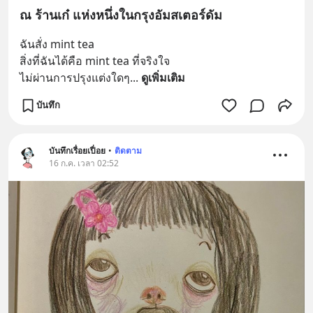
ณ ร้านเก๋ แห่งหนึ่งในกรุงอัมสเตอร์ดัม
ฉันสั่ง mint tea
สิ่งที่ฉันได้คือ mint tea ที่จริงใจ
ไม่ผ่านการปรุงแต่งใดๆ
... 
ดูเพิ่มเติม
บันทึก
บันทึกเรื่อยเปื่อย
•
ติดตาม
16 ก.ค. เวลา 02:52