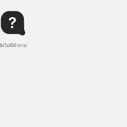
ยังไม่มีคำถาม