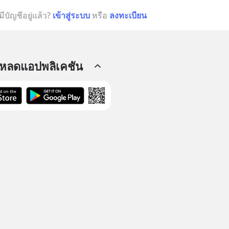
มีบัญชีอยู่แล้ว?
เข้าสู่ระบบ
หรือ
ลงทะเบียน
โหลดแอปพลิเคชัน