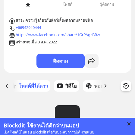
โพสต์
ผู้ติดตาม
สาระ ความรู้ เกี่ยวกับสัตว์เลี้ยงหลากหลายชนิด
+66942940444
https://www.facebook.com/share/1GrPAgzBRz/
สร้างเพจเมื่อ 3 ส.ค. 2022
ติดตาม
ก
โพสต์ที่ได้ดาว
วิดีโอ
พอดแคสต์
ซ
Blockdit ใช้งานได้ดีกว่าบนแอป
เปิดโพสต์นี้ในแอป Blockdit เพื่อรับประสบการณ์เต็มรูปแบบ