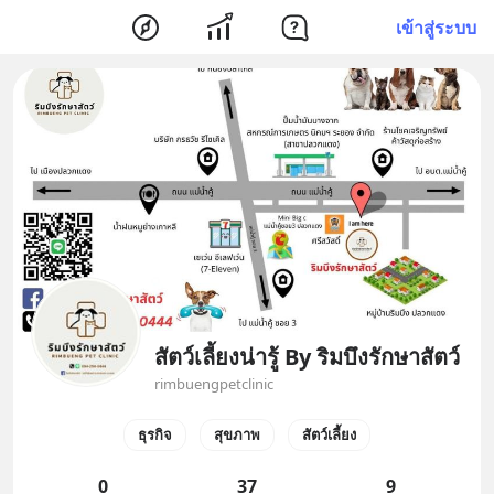
เข้าสู่ระบบ
สัตว์เลี้ยงน่ารู้ By ริมบึงรักษาสัตว์
rimbuengpetclinic
ธุรกิจ
สุขภาพ
สัตว์เลี้ยง
0
37
9