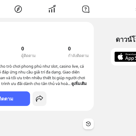
ดาวน์
0
0
ผู้ติดตาม
กำลังติดตาม
kho trò chơi phong phú như slot, casino live, cá 
 đáp ứng nhu cầu giải trí đa dạng. Giao diện 
an và tối ưu trên nhiều thiết bị giúp người chơi 
 trình ưu đãi dành cho tân thủ và hoà
... 
ดูเพิ่มเติม
ติดตาม