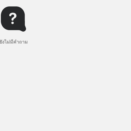
ยังไม่มีคำถาม