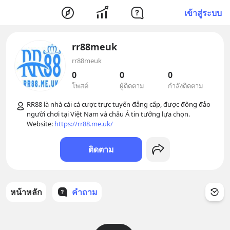
เข้าสู่ระบบ
rr88meuk
rr88meuk
0
0
0
โพสต์
ผู้ติดตาม
กำลังติดตาม
RR88 là nhà cái cá cược trực tuyến đẳng cấp, được đông đảo 
người chơi tại Việt Nam và châu Á tin tưởng lựa chọn. 
Website: 
https://rr88.me.uk/
ติดตาม
หน้าหลัก
คำถาม