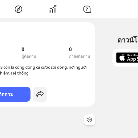
ดาวน์
0
0
ผู้ติดตาม
กำลังติดตาม
88 còn là cộng đồng cá cược sôi động, nơi người 
ghiệm. Hệ thống 

ติดตาม