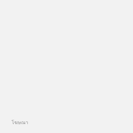
โฆษณา