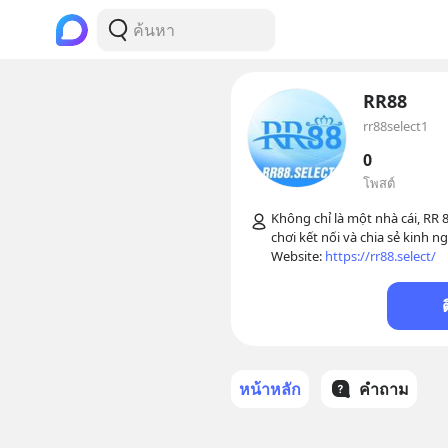
RR88
rr88select1
0
โพสต์
Không chỉ là một nhà cái, RR 
chơi kết nối và chia sẻ kinh n
Website: 
https://rr88.select/
หน้าหลัก
คำถาม