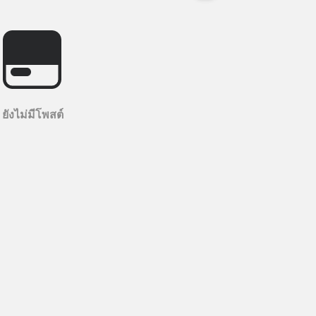
ยังไม่มีโพสต์