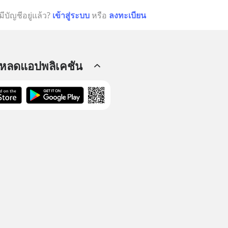
มีบัญชีอยู่แล้ว?
เข้าสู่ระบบ
หรือ
ลงทะเบียน
โหลดแอปพลิเคชัน