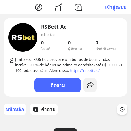
เข้าสู่ระบบ
RSBett Ac
rsbettac
0
0
0
โพสต์
ผู้ติดตาม
กำลังติดตาม
Junte-se à RSBet e aproveite um bônus de boas-vindas 
incrível: 200% de bônus no primeiro depósito (até R$ 50.000) + 
100 rodadas grátis! Além disso. 
https://rsbett.ac/
ติดตาม
หน้าหลัก
คำถาม