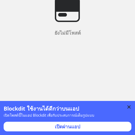
ยังไม่มีโพสต์
Blockdit ใช้งานได้ดีกว่าบนแอป
เปิดโพสต์นี้ในแอป Blockdit เพื่อรับประสบการณ์เต็มรูปแบบ
เปิดผ่านแอป