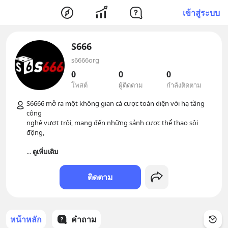
เข้าสู่ระบบ
S666
s6666org
0
0
0
โพสต์
ผู้ติดตาม
กำลังติดตาม
S6666 mở ra một không gian cá cược toàn diện với hạ tầng 
công

nghệ vượt trội, mang đến những sảnh cược thể thao sôi 
động, 

... 
ดูเพิ่มเติม
ติดตาม
หน้าหลัก
คำถาม