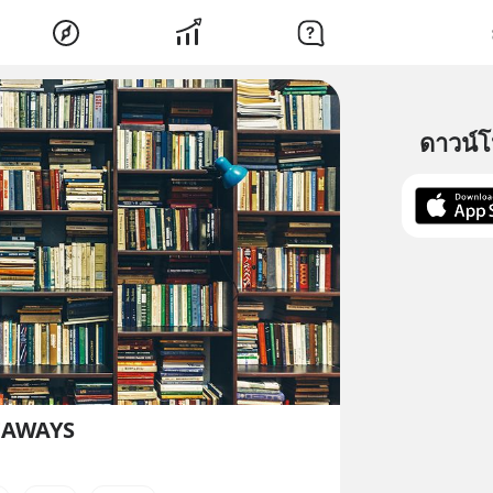
ดาวน์
EAWAYS