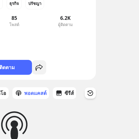
ธุรกิจ
ปรัชญา
85
6.2K
โพสต์
ผู้ติดตาม
ติดตาม
ดีโอ
พอดแคสต์
ซีรีส์