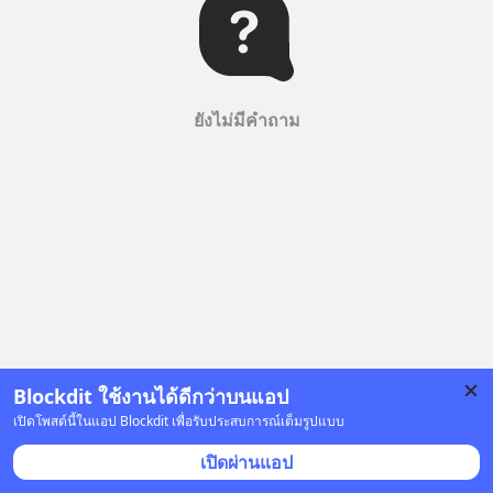
ยังไม่มีคำถาม
Blockdit ใช้งานได้ดีกว่าบนแอป
เปิดโพสต์นี้ในแอป Blockdit เพื่อรับประสบการณ์เต็มรูปแบบ
เปิดผ่านแอป