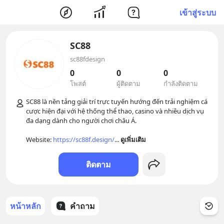
เข้าสู่ระบบ
SC88
sc88fdesign
0
0
0
โพสต์
ผู้ติดตาม
กำลังติดตาม
SC88 là nền tảng giải trí trực tuyến hướng đến trải nghiệm cá 
cược hiện đại với hệ thống thể thao, casino và nhiều dịch vụ 
đa dạng dành cho người chơi châu Á.

Website: 
https://sc88f.design/
... 
ดูเพิ่มเติม
ติดตาม
หน้าหลัก
คำถาม