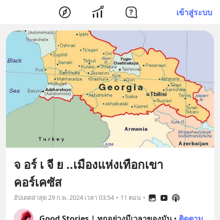
เข้าสู่ระบบ
จ อร์ เ จี ย ..เมืองแห่งเทือกเขา
คอร์เคซัส
อัปเดตล่าสุด
29 ก.พ. 2024 เวลา 03:54
•
11 ตอน
•
Good Stories | ทุกอย่างมีเวลาของมัน
•
ติดตาม