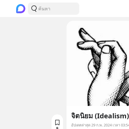
จิตนิยม (Idealism)
อัปเดตล่าสุด
29 ก.พ. 2024 เวลา 03:5
9