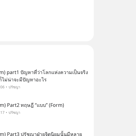
sm) part1 ปัญหาที่ว่าโลกแห่งความเป็นจริง
ๆก็ไม่น่าจะมีปัญหาอะไร
:06
ปรัชญา
ism) Part2 ทฤษฎี “แบบ” (Form)
:17
ปรัชญา
sm) Part3 ปรัชญาฝ่ายจิตนิยมนั้นมีหลาย