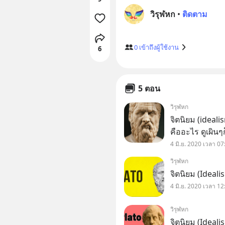
วิรุฬหก
•
ติดตาม
0
เข้าถึงผู้ใช้งาน
6
5 ตอน
วิรุฬหก
จิตนิยม (ideali
คืออะไร ดูเผิน
4 มิ.ย. 2020 เวลา 07
วิรุฬหก
จิตนิยม (Ideal
4 มิ.ย. 2020 เวลา 12
วิรุฬหก
จิตนิยม (Ideali