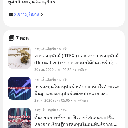
0
เข้าถึงผู้ใช้งาน
7 ตอน
ลงทุนในบัญชีและภาษี
ตลาดอนุพันธ์ ( TFEX ) และ ตราสารอนุพันธ์
(Derivative) เราอาจจะเคยได้ยินดี หรือคุ้นหู
กันมานานเกี่ยวกับอนุพันธ์ต่างๆ แต่อาจจะ
30 ก.ย. 2020 เวลา 05:32
การศึกษา
ยังไม่ค่อยเข้าใจนักว่ามันคืออะไร มี
ลงทุนในบัญชีและภาษี
ประโยชน์กับการลงทุนของเราอย่างไร ดัง
การลงทุนในอนุพันธ์ หลังจากเข้าใจลักษณะ
นั้น
พื้นฐานของอนุพันธ์แต่ละประเภท ผล
ตอบแทน และความเสี่ยง จากบทความก่อน
2 ต.ค. 2020 เวลา 05:05
การศึกษา
มาแล้ว ผู้ลงทุนก็ควรศึกษาและทำความ
ลงทุนในบัญชีและภาษี
เข้าใจขั้นตอนต่างๆ ของการลงทุนใน
ขั้นตอนการซื้อขาย ฟิวเจอร์สและออปชั่น
อนุพันธ์ด้วยนะคะ ซึ่งมี 6 ขั้น
หลังจากเรียนรู้การลงทุนในอนุพันธ์จากบทที่