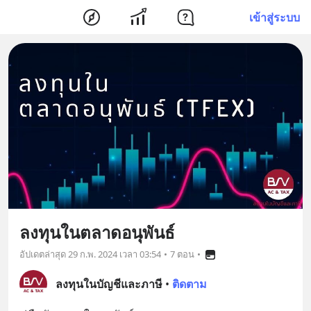
เข้าสู่ระบบ
ลงทุนในตลาดอนุพันธ์
อัปเดตล่าสุด
29 ก.พ. 2024 เวลา 03:54
•
7 ตอน
•
ลงทุนในบัญชีและภาษี
•
ติดตาม