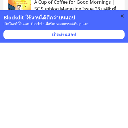
A Cup of Coffee for Good Mornings |
วันที่ฝนชุ่มฉ่ำอยู่
SC Sunblog Magazine Issue 28 แค่ตื่นขึ้น
มาในตอนเช้า สบตากับแสงอาทิตย์ใน
12 ก.ค. 2022 เวลา 10:05
ไลฟ์สไตล์
Blockdit ใช้งานได้ดีกว่าบนแอป
รุ่งอรุณ พร้อมกลิ่นหอมและรสชาติของ
เปิดโพสต์นี้ในแอป Blockdit เพื่อรับประสบการณ์เต็มรูปแบบ
SC Asset
กาแฟที่คุ้นเคยที่บ้านของเราในทุกๆ วัน นี่ก็
It's cool to care | SC Sunblog Magazine
เปิดผ่านแอป
อาจเป็นนิยามของเ
Issue 29 SC sunblog ประจำสิงหาคมนี้ ขอ
ชวนทุกคนมาเช็คลิสต์ทุกมุมในบ้าน ทุก
11 ส.ค. 2022 เวลา 03:53
บ้าน & สวน
วงจรทั้งก่อนอยู่ และหลังอาศัยในบ้าน ทั้ง
SC Asset
ทริคบริหารเงินก่อนมีบ้าน ไอเดียเปลี่ยนบ้าน
Sunflower Service | SC Sunblog
เก่าห
Magazine Issue 30 สิ่งหนึ่งที่เราทำได้ดี
และยังคงรักษามาตรฐานคุณภาพสูงเสมอ
14 ก.ย. 2022 เวลา 09:00
บ้าน & สวน
มาก็คือ การบริการหลังการขาย ที่ไม่ว่าจะ
SC Asset
ยุคสมัยไหน กาลเวลาจะเปลี่ยนแปลงไป
Home Hi! Tech | SC Sunblog Magazine
อย่างไร บ้านทุกหลังจะได
Issue 31 SC sunblog เดือนนี้ จะชวนคุณ
Log-in ท่องโลกไฮเทค ส่องนวัตกรรมระดับ
12 ต.ค. 2022 เวลา 11:30
ไลฟ์สไตล์
โลกและนวัตกรรมบ้านสุดล้ำของ SC พร้อม
SC Asset
พาคุณไปดูของใช้ในคอนโดสุดไฮเทคที่จะ
หนาว ณ บัด นาว | SC Sunblog Magazine