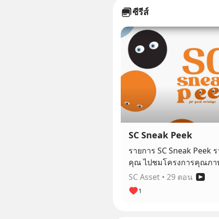
ซีรีส์
SC Sneak Peek
รายการ SC Sneak Peek ร
คุณ ไปชมโครงการคุณภา
ASSET
SC Asset
•
29 ตอน
1