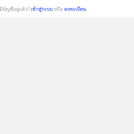
มีบัญชีอยู่แล้ว?
เข้าสู่ระบบ
หรือ
ลงทะเบียน