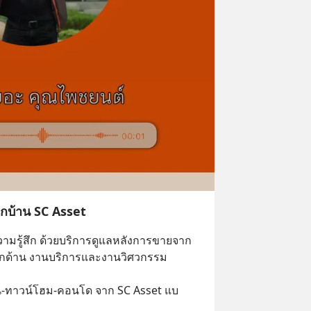
ลูกบ้าน SC Asset
จทุกความรู้สึก ด้วยบริการดูแลหลังการขายจาก
ุกด้าน งานบริการและงานวิศวกรรม 
้าน-ทาวน์โฮม-คอนโด จาก SC Asset แบ