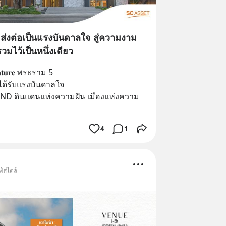
ส่งต่อเป็นแรงบันดาลใจ สู่ความงาม
วมไว้เป็นหนึ่งเดียว
𝐧𝐚𝐭𝐮𝐫𝐞 พระราม 5
่ได้รับแรงบันดาลใจ
ND ดินแดนแห่งความฝัน เมืองแห่งความ
4
1
ฟ์สไตล์