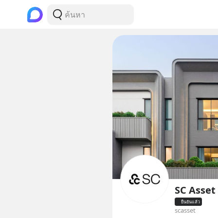
SC Asset
ยืนยันแล้ว
scasset