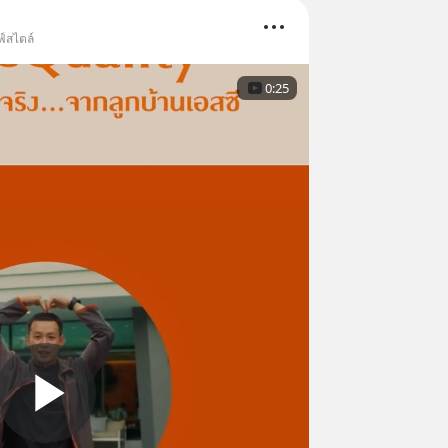
ฟ์สไตล์
0:25