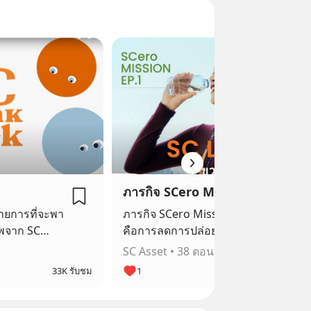
ภารกิจ SCero Mission
ายการที่จะพา
ภารกิจ SCero Mission (ซี-โร่-มิช-ชั่น)
พจาก SC
คือการลดการปล่อยก๊าซเรือนกระจก
ตั้งแต่ขั้นตอนการออกแบบ ก่อสร้าง
SC Asset
•
38 ตอน
การนำไปใช้ และการบริหารจัดการของ
33K รับชม
1
19.
เหลือใช้ ตั้งแต่ต้นน้ำจนปลายน้ำ