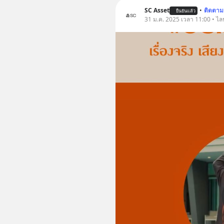
SC Asset
•
ติดตาม
ยืนยันแล้ว
31 ม.ค. 2025 เวลา 11:00 • ไล