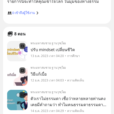
0
เข้าถึงผู้ใช้งาน
8 ตอน
พระมหาสมชาย ฐานวุฑฺโฒ
ปรับ mindset เปลี่ยนชีวิต
13 ธ.ค. 2023 เวลา 04:20
การศึกษา
พระมหาสมชาย ฐานวุฑฺโฒ
วิธีแก้เบื่อ
12 ธ.ค. 2023 เวลา 04:03
ความคิดเห็น
พระมหาสมชาย ฐานวุฑฺโฒ
ตัวเราไม่ธรรมดา เชื่อว่าหลายหลายท่านคง
เคยมีคำถามว่า ทำไมคนธรรมดาธรรมดา
คนหนึ่ง ถึงกลายเป็นคนยิ่งใหญ่ได้ ซึ่งส่วน
14 ธ.ค. 2023 เวลา 04:29
ความคิดเห็น