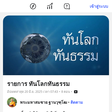
เข้าสู่ระบบ
รายการ ทันโลกทันธรรม
อัปเดตล่าสุด
20 มิ.ย. 2025 เวลา 07:43
•
8 ตอน
•
พระมหาสมชาย ฐานวุฑฺโฒ
•
ติดตาม