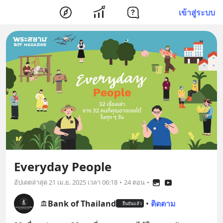
เข้าสู่ระบบ
Everyday People
อัปเดตล่าสุด
21 เม.ย. 2025 เวลา 06:18
•
24 ตอน
•
Bank of Thailand
•
ติดตาม
ยืนยันแล้ว