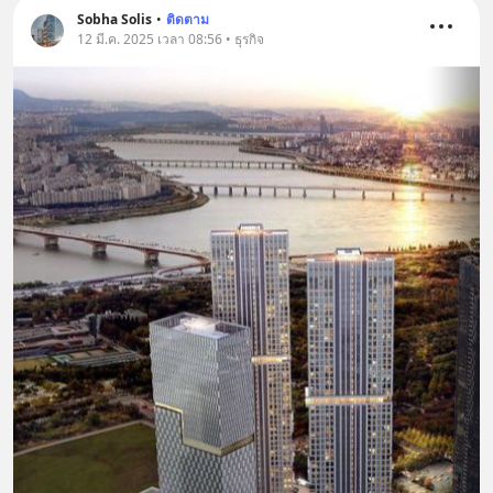
Sobha Solis
•
ติดตาม
12 มี.ค. 2025 เวลา 08:56 • ธุรกิจ