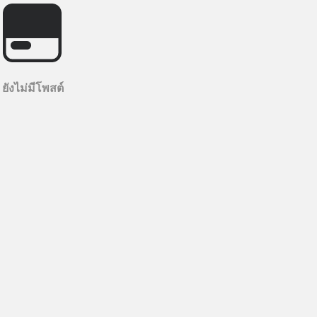
ยังไม่มีโพสต์