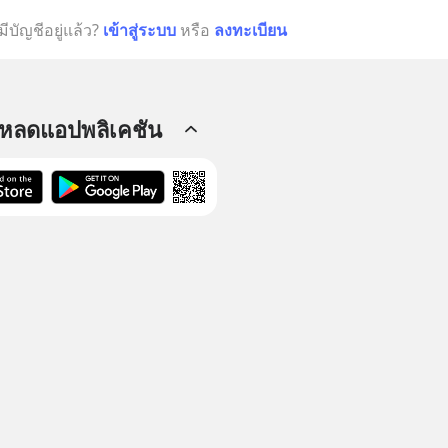
มีบัญชีอยู่แล้ว?
เข้าสู่ระบบ
หรือ
ลงทะเบียน
โหลดแอปพลิเคชัน