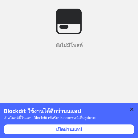
ยังไม่มีโพสต์
Blockdit ใช้งานได้ดีกว่าบนแอป
เปิดโพสต์นี้ในแอป Blockdit เพื่อรับประสบการณ์เต็มรูปแบบ
เปิดผ่านแอป