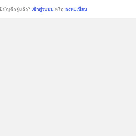
มีบัญชีอยู่แล้ว?
เข้าสู่ระบบ
หรือ
ลงทะเบียน