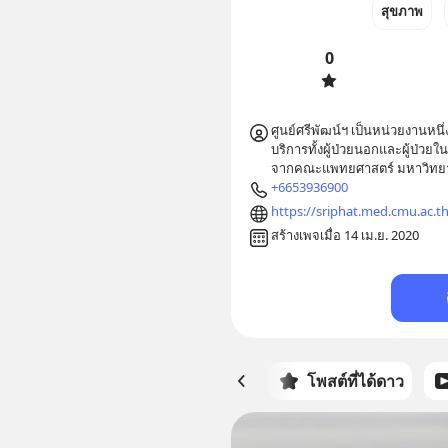
สุขภาพ
0
ศูนย์ศรีพัฒน์ฯ เป็นหน่วยงานห
บริการทั้งผู้ป่วยนอกและผู้ป่
จากคณะแพทยศาสตร์ มหาวิทยาล
+6653936900
https://sriphat.med.cmu.ac.th
สร้างเพจเมื่อ 14 เม.ย. 2020
หน้าหลัก
โพสต์ที่ได้ดาว