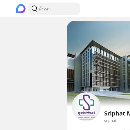
Sriphat 
sriphat