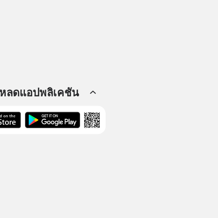
โหลดแอปพลิเคชัน