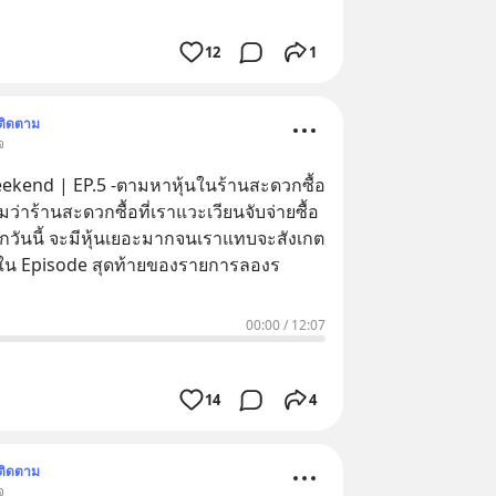
12
1
ติดตาม
จ
kend | EP.5 -ตามหาหุ้นในร้านสะดวกซื้อ
ุกวันนี้ จะมีหุ้นเยอะมากจนเราแทบจะสังเกต
ไม่ทันเลย . ใน Episode สุดท้ายของรายการลองร
00:00
/
12:07
14
4
ติดตาม
จ