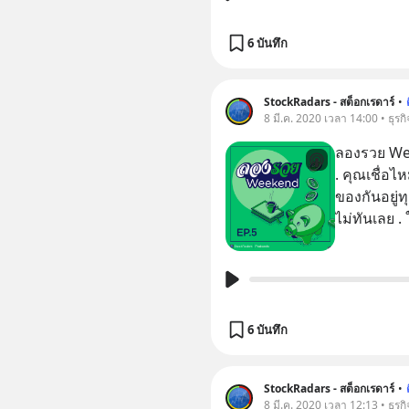
6 บันทึก
StockRadars - สต็อกเรดาร์
•
8 มี.ค. 2020 เวลา 14:00 • ธุรกิ
ลองรวย Wee
. คุณเชื่อไหมว่าร้านสะดวกซื้อที่เราแวะเวียนจับจ่ายซื้อ
ของกันอยู่ท
6 บันทึก
StockRadars - สต็อกเรดาร์
•
8 มี.ค. 2020 เวลา 12:13 • ธุรกิ