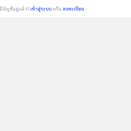
มีบัญชีอยู่แล้ว?
เข้าสู่ระบบ
หรือ
ลงทะเบียน