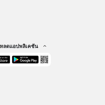
โหลดแอปพลิเคชัน