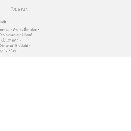
โฆษณา
kdit
วยเหลือ
คำถามที่พบบ่อย
ฆษณาและบูสต์โพสต์
เป็นส่วนตัว
้แบรนด์ Blockdit
ธุรกิจ
ไทย