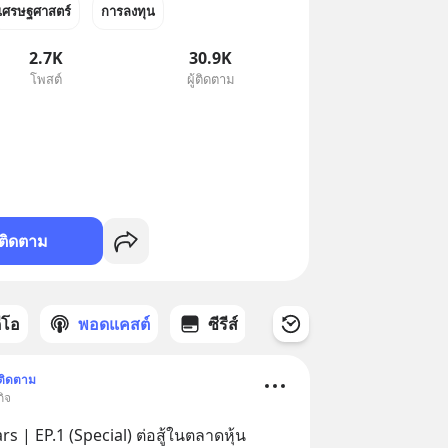
เศรษฐศาสตร์
การลงทุน
2.7K
30.9K
โพสต์
ผู้ติดตาม
ติดตาม
ดีโอ
พอดแคสต์
ซีรีส์
ติดตาม
กิจ
 | EP.1 (Special) ต่อสู้ในตลาดหุ้น