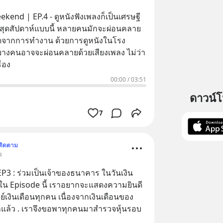
kend | EP.4 - ดูหนังฟังเพลงก็เป็นเศรษฐี
ดจากการทำงาน ด้วยการดูหนังในโรง
างคนอาจจะผ่อนคลายด้วยเสียงเพลง ไม่ว่า
้อง
00:00
/
03:51
ดาวน์
7
ติดตาม
จ
3 : ร่วมเป็นเจ้าของธนาคาร ในวันเงิน
์เงินเดือนทุกคน เนื่องจากเงินเดือนของ
มาสำรวจหุ้นรอบ