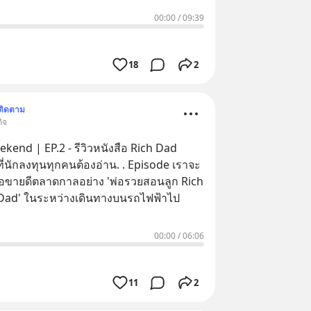
00:00
/
09:39
18
2
ติดตาม
ิจ
kend | EP.2 - รีวิวหนังสือ Rich Dad
ลงทุนทุกคนต้องอ่าน. . Episode เราจะ
งสือขายดีตลาดกาลอย่าง 'พ่อรวยสอนลูก Rich
Dad' ในระหว่างเดินทางบนรถไฟฟ้าไป
00:00
/
06:06
11
2