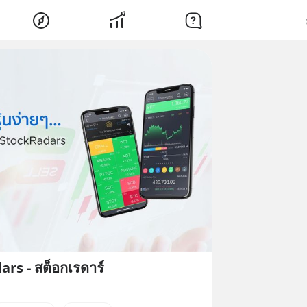
rs - สต็อกเรดาร์