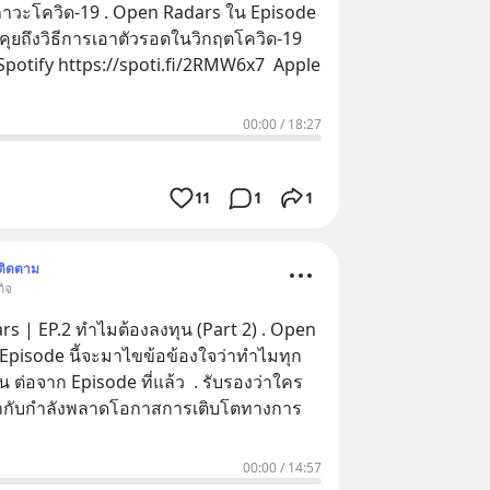
 . Open Radars ใน Episode
คุยถึงวิธีการเอาตัวรอดในวิกฤตโควิด-19
00:00
/
18:27
11
1
1
ติดตาม
กิจ
| EP.2 ทำไมต้องลงทุน (Part 2) . Open
Episode นี้จะมาไขข้อข้องใจว่าทำไมทุก
จาก Episode ที่แล้ว . รับรองว่าใคร
่ากับกำลังพลาดโอกาสการเติบโตทางการ
00:00
/
14:57