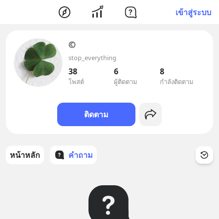
เข้าสู่ระบบ
©️
stop_everything
38
6
8
โพสต์
ผู้ติดตาม
กำลังติดตาม
ติดตาม
หน้าหลัก
คำถาม