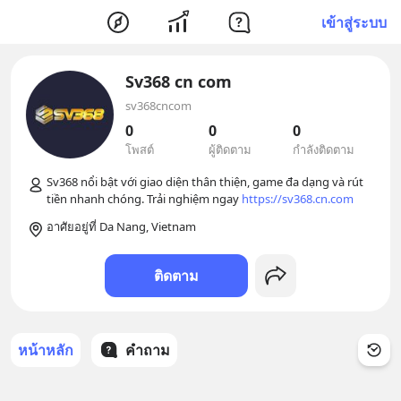
เข้าสู่ระบบ
Sv368 cn com
sv368cncom
0
0
0
โพสต์
ผู้ติดตาม
กำลังติดตาม
Sv368 nổi bật với giao diện thân thiện, game đa dạng và rút 
tiền nhanh chóng. Trải nghiệm ngay 
https://sv368.cn.com
อาศัยอยู่ที่ Da Nang, Vietnam
ติดตาม
หน้าหลัก
คำถาม