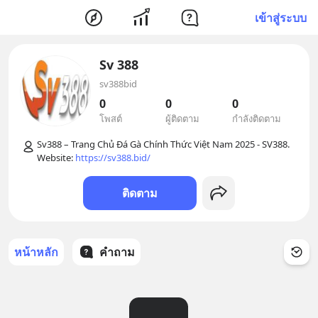
เข้าสู่ระบบ
Sv 388
sv388bid
0
0
0
โพสต์
ผู้ติดตาม
กำลังติดตาม
Sv388 – Trang Chủ Đá Gà Chính Thức Việt Nam 2025 - SV388. 
Website: 
https://sv388.bid/
ติดตาม
หน้าหลัก
คำถาม