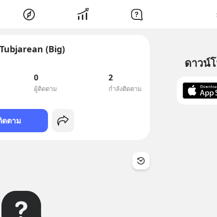
Tubjarean (Big)
ดาวน์
0
2
ผู้ติดตาม
กำลังติดตาม
ติดตาม