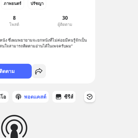
ภาพยนตร์
ปรัชญา
8
30
โพสต์
ผู้ติดตาม
หนัง ซึ่งผมพยายามจะยกหนังที่ไม่ค่อยมีคนรู้จักเป็น
อสนใจสามารถติดตามอ่านได้ในเพจครับผม”
ติดตาม
ดีโอ
พอดแคสต์
ซีรีส์